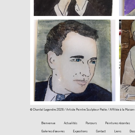
+
© Chantal Legendre 2026 / Artiste Peintre Sculpteur Poète / Affiliée à la Maison
Bienvenue
Actualités
Parcours
Peintures récentes
Galeries d’œuvres
Expositions
Contact
Liens
Doss