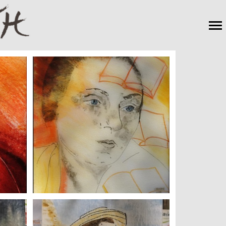
Navigation
principale
+