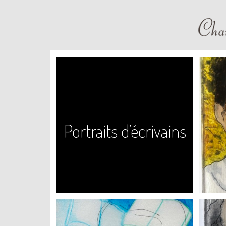
Portraits d’écrivains