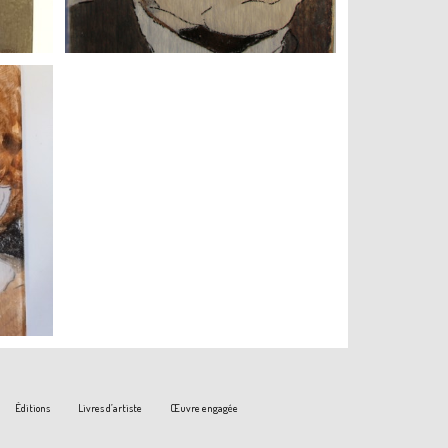
Éditions
Livres d’artiste
Œuvre engagée