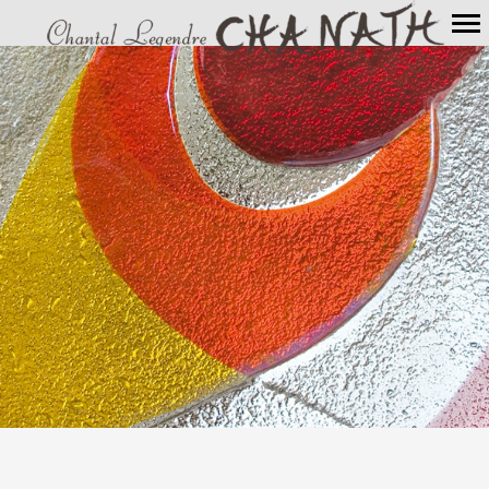
Navigation
principale