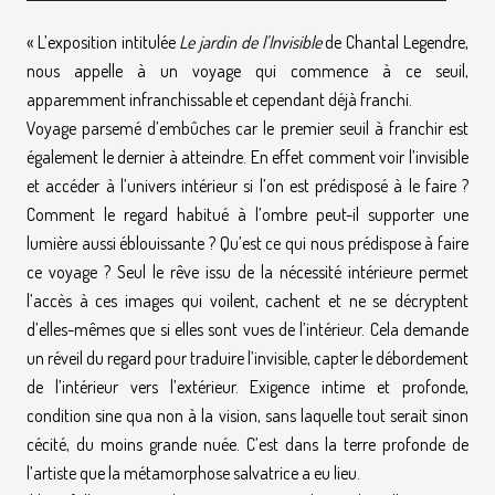
« L’exposition intitulée
Le jardin de l’Invisible
de Chantal Legendre,
nous appelle à un voyage qui commence à ce seuil,
apparemment infranchissable et cependant déjà franchi.
Voyage parsemé d’embûches car le premier seuil à franchir est
également le dernier à atteindre. En effet comment voir l’invisible
et accéder à l’univers intérieur si l’on est prédisposé à le faire ?
Comment le regard habitué à l’ombre peut-il supporter une
lumière aussi éblouissante ? Qu’est ce qui nous prédispose à faire
ce voyage ? Seul le rêve issu de la nécessité intérieure permet
l’accès à ces images qui voilent, cachent et ne se décryptent
d’elles-mêmes que si elles sont vues de l’intérieur. Cela demande
un réveil du regard pour traduire l’invisible, capter le débordement
de l’intérieur vers l’extérieur. Exigence intime et profonde,
condition sine qua non à la vision, sans laquelle tout serait sinon
cécité, du moins grande nuée. C’est dans la terre profonde de
l’artiste que la métamorphose salvatrice a eu lieu.