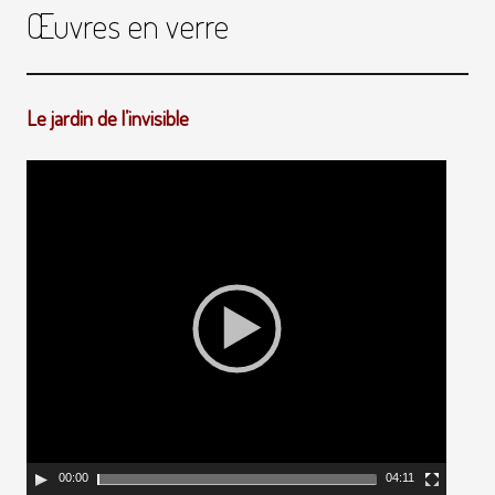
Œuvres en verre
Le jardin de l’invisible
00:00
04:11