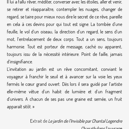
Il lui a fallu rêver, méditer, converser avec les étoiles, aller et venir,
se retirer et réapparaître, contempler les nuages, changer de
regard, se taire pour mieux nous dire le secret de ce rêve, pareille
en cela à ces devins pour qui tout est signe. La tombée d’une
feuille, le vol d’un oiseau, la direction d’un regard, le sens d’un
mot, l’entrelacement de deux corps. Tout a un sens, toujours
harmonie. Tout est porteur de message, caché ou apparent,
toujours issu de la nécessité intérieure. Point de faille, jamais
d’insignifiance.
L’invitation au jardin est un rêve concomitant, conviant le
voyageur à franchir le seuil et à avancer sur la voie les yeux
fermés le cœur grand ouvert. Dès lors il sera guidé par l’artiste
elle-même vêtue d’un habit de lumière et d’un fragment
d’univers. A chacun de ses pas une graine est semée, un fruit
apparaît sitôt. »
E
xtrait de
Le jardin de l’Invisible par Chantal Legendre
Chanath
dans l’ouvrage