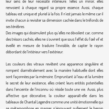
leur sens de leur nécessité intérieure. Telles un miroir, elles
renvoient à chaque regard sa propre essence. Aussi, chaque
tableau est unique et pluriel à la fois. Il n’est jamais le même car il
invite chacun à revisiter sa dimension cachée dans le tréfonds de
ses ténèbres.
Des images qui dissimulent plus qu’elles ne dévoilent car, comme
des trésors cachés, elles ne s’ouvrent que sous l’effet du l’œil vif et
éveillé en mesure de traduire l’invisible, de capter le rayon
débordant de l’intérieur vers l’extérieur.
Les couleurs des vitraux revêtent une apparence singulière et
rompent diamétralement avec la manière habituelle dont elles
sont façonnées par la mémoire. Empruntant à l’eau et la lumière
le secret de leur existence, elles créent leurs entités potentielles
dans l’enceinte de l’inconnu où réside toute une vie. Aussi, plus
affective que décorative, la couleur apparaît-elle dans les
tableaux de Chantal Legendre comme une unité émotionnelle qui
se métamorphose en masses n’éprouvant nullement le besoin