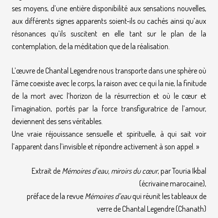
ses moyens, d’une entière disponibilité aux sensations nouvelles,
aux différents signes apparents soient-ils ou cachés ainsi qu’aux
résonances qu’ils suscitent en elle tant sur le plan de la
contemplation, de la méditation que de la réalisation.
L’œuvre de Chantal Legendre nous transporte dans une sphère où
l’âme coexiste avec le corps, la raison avec ce qui la nie, la finitude
de la mort avec l’horizon de la résurrection et où le cœur et
l’imagination, portés par la force transfiguratrice de l’amour,
deviennent des sens véritables.
Une vraie réjouissance sensuelle et spirituelle, à qui sait voir
l’apparent dans l’invisible et répondre activement à son appel. »
Extrait de
Mémoires d’eau, miroirs du cœur
, par Touria Ikbal
(écrivaine marocaine),
préface de la revue
Mémoires d’eau
qui réunit les tableaux de
verre de Chantal Legendre (Chanath)