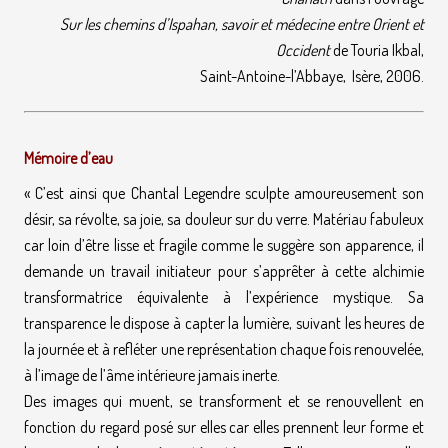
Sur les chemins d’Ispahan, savoir et médecine entre Orient et
Occident
de Touria Ikbal,
Saint-Antoine-l’Abbaye, Isère, 2006.
Mémoire d’eau
« C’est ainsi que Chantal Legendre sculpte amoureusement son
désir, sa révolte, sa joie, sa douleur sur du verre. Matériau fabuleux
car loin d’être lisse et fragile comme le suggère son apparence, il
demande un travail initiateur pour s’apprêter à cette alchimie
transformatrice équivalente à l’expérience mystique. Sa
transparence le dispose à capter la lumière, suivant les heures de
la journée et à refléter une représentation chaque fois renouvelée,
à l’image de l’âme intérieure jamais inerte.
Des images qui muent, se transforment et se renouvellent en
fonction du regard posé sur elles car elles prennent leur forme et