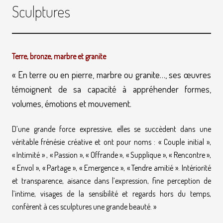
Sculptures
Terre, bronze, marbre et granite
« En terre ou en pierre, marbre ou granite…, ses œuvres
témoignent de sa capacité à appréhender formes,
volumes, émotions et mouvement.
D’une grande force expressive, elles se succèdent dans une
véritable frénésie créative et ont pour noms : « Couple initial »,
« Intimité » , « Passion », « Offrande », « Supplique », « Rencontre »,
« Envol », « Partage », « Emergence », « Tendre amitié ». Intériorité
et transparence, aisance dans l’expression, fine perception de
l’intime, visages de la sensibilité et regards hors du temps,
confèrent à ces sculptures une grande beauté. »