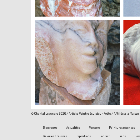
+
© Chantal Legendre 2026 / Artiste Peintre Sculpteur Poète / Affiliée à la Maison
Bienvenue
Actualités
Parcours
Peintures récentes
Galeries d’œuvres
Expositions
Contact
Liens
Doss