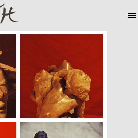
Navigation
principale
+