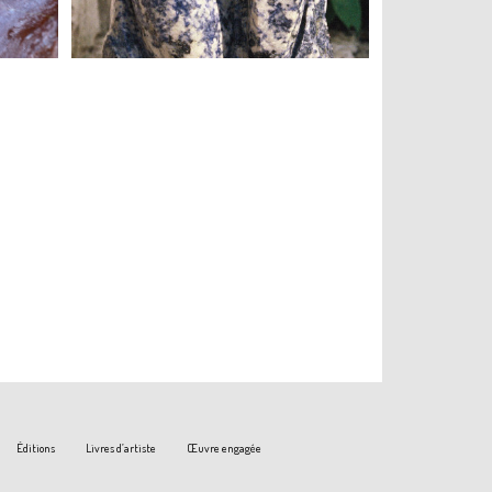
Éditions
Livres d’artiste
Œuvre engagée