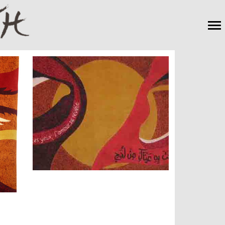
Navigation
principale
+